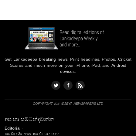
Get Lankadeepa breaking news, Print headlines, Photos, ,Cricket
Scores and much more on your iPhone, iPad, and Android
devices..
COPYRIGHT 2016 WIJEYA NEWSPAPERS LTD
අප හා සම්බන්දවන්න
Editorial
:
+94 011 234 7248, +94 011 247 9227