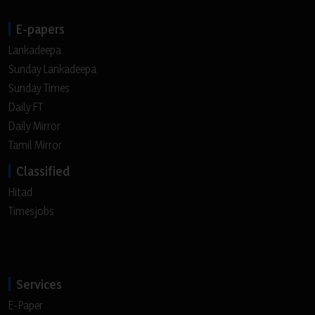
E-papers
Lankadeepa
Sunday Lankadeepa
Sunday Times
Daily FT
Daily Mirror
Tamil Mirror
Classified
Hitad
Timesjobs
Services
E-Paper