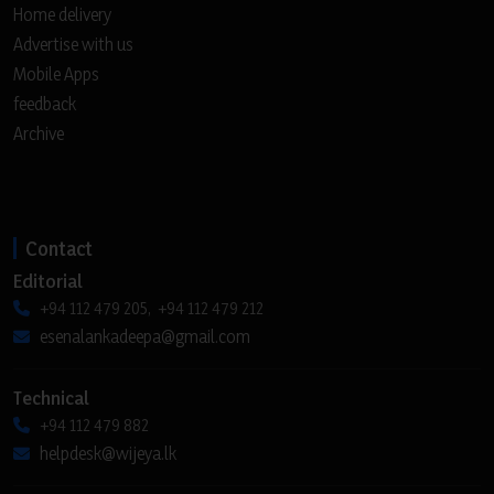
Home delivery
Advertise with us
Mobile Apps
feedback
Archive
Contact
Editorial
+94 112 479 205, +94 112 479 212
esenalankadeepa@gmail.com
Technical
+94 112 479 882
helpdesk@wijeya.lk