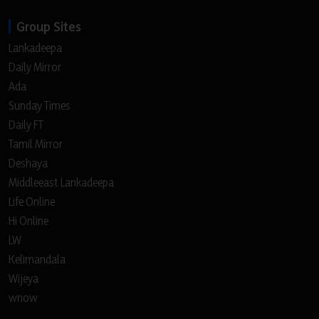
Group Sites
Lankadeepa
Daily Mirror
Ada
Sunday Times
Daily FT
Tamil Mirror
Deshaya
Middleeast Lankadeepa
Life Online
Hi Online
LW
Kelimandala
Wijeya
wnow