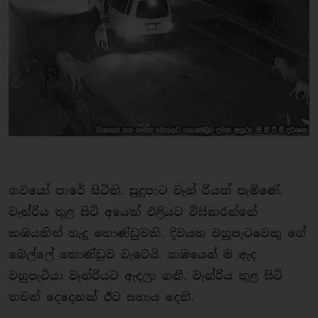
ගවයෝ පාරේ සිටිති. සුදුපාට වෑන් රියක් පැමිණේ.
වෑන්රිය තුළ සිටි අයෙක් එළියට විසිකරන්නේ
කඹයකින් හැදු තොණ්ඩුවකි. දිවයන වහුපැටවෙකු ගේ
බෙල්ලේ තොණ්ඩුව වැටෙයි. කඹයෙන් ම ඇද
වහුපැටියා වෑන්රියට ඇදලා ගනී. වෑන්රිය තුළ සිටි
තවත් දෙදෙනක් ඊට සහාය දෙති.