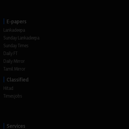
E-papers
Lankadeepa
Sunday Lankadeepa
Sunday Times
Daily FT
Daily Mirror
Tamil Mirror
Classified
Hitad
Timesjobs
Services