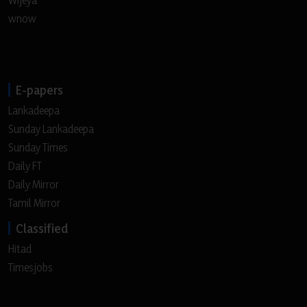
wnow
E-papers
Lankadeepa
Sunday Lankadeepa
Sunday Times
Daily FT
Daily Mirror
Tamil Mirror
Classified
Hitad
Timesjobs