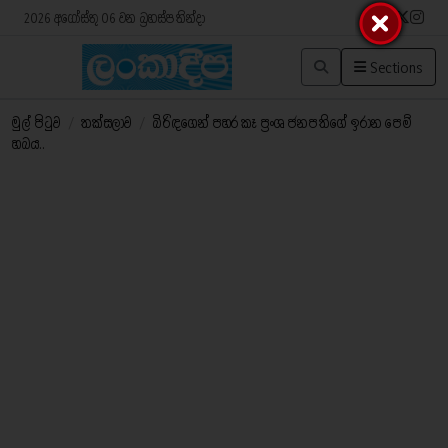
2026 අගෝස්තු 06 වන බ්‍රහස්පතින්දා
Sections
මුල් පිටුව
/
තක්සලාව
/
බිරිඳගෙන් පහර කෑ ප්‍රංශ ජනපතිගේ ඉරාන පෙම්
හබය..