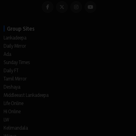
Group Sites
Lankadeepa
Daily Mirror
Ada
Sunday Times
Daily FT
Tamil Mirror
Deshaya
Middleeast Lankadeepa
Life Online
Hi Online
LW
Kelimandala
Wijeya