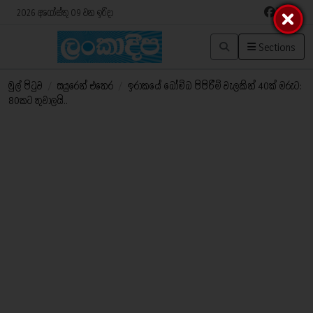
2026 අගෝස්තු 09 වන ඉරිදා
Sections
මුල් පිටුව
/
සයුරෙන් එතෙර
/
ඉරාකයේ බෝම්බ පිපිරීම් වැලකින් 40ක් මරුට:
80කට තුවාලයි..