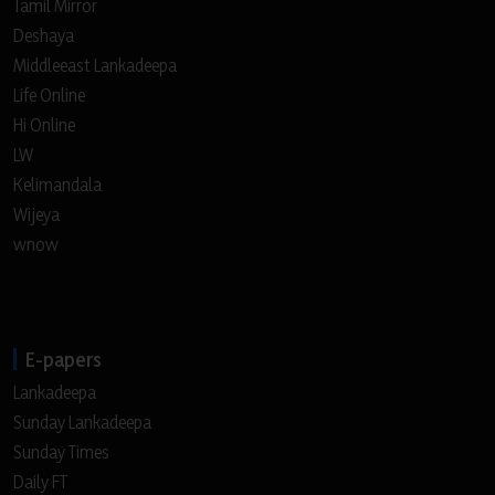
Tamil Mirror
Deshaya
Middleeast Lankadeepa
Life Online
Hi Online
LW
Kelimandala
Wijeya
wnow
E-papers
Lankadeepa
Sunday Lankadeepa
Sunday Times
Daily FT