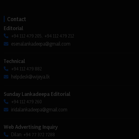
Contact
Editorial
+94 112 479 205, +94 112 479 212
esenalankadeepa@gmail.com
Technical
+94 112 479 882
helpdesk@wijeya.lk
Sunday Lankadeepa Editorial
+94 112 479 260
iridalankadeepa@gmail.com
Web Advertising Inquiry
Dilan: +94 77 372 7288