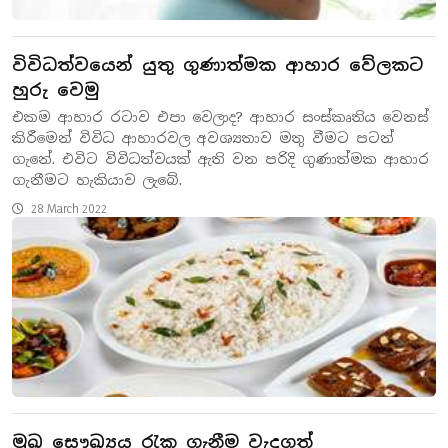
විවිධත්වයෙන් යුතු ගුණාත්මක ආහාර වේලකට
හුරු වෙමු
එකම ආහාර රටාව එපා වෙලාද? ආහාර සංස්කෘතිය වෙනස්
කිරීමෙන් විවිධ ආහාරවල අවශ්‍යතාව මතු වීමට පටන්
ගැනේ. එවිට විවිධත්වයක් ඇති වන පරිදි ගුණාත්මක ආහාර
ගැනීමට හැකියාව ලැබේ.
28 March 2022
මුඛ සෞඛ්‍යය රැක ගැනීම වැදගත්