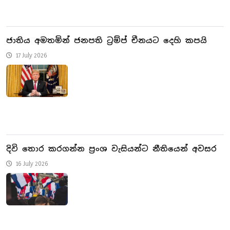
ජාතිය අමතමින් ජනපති ට්‍රම්ප් චීනයට දෙහි කපයි
17 July 2026
දිවි තොර කරගන්න ප්‍රංශ වැසියන්ට නීතියෙන් අවසර
16 July 2026