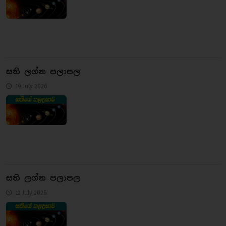
සති ලග්න පලාපල
19 July 2026
සති ලග්න පලාපල
12 July 2026