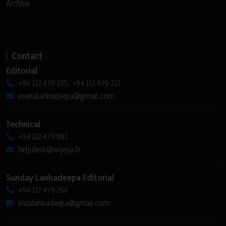
Archive
Contact
Editorial
+94 112 479 205, +94 112 479 212
esenalankadeepa@gmail.com
Technical
+94 112 479 882
helpdesk@wijeya.lk
Sunday Lankadeepa Editorial
+94 112 479 260
iridalankadeepa@gmail.com