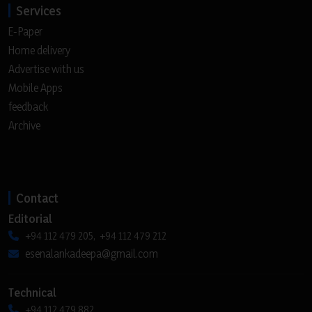
Services
E-Paper
Home delivery
Advertise with us
Mobile Apps
feedback
Archive
Contact
Editorial
+94 112 479 205, +94 112 479 212
esenalankadeepa@gmail.com
Technical
+94 112 479 882