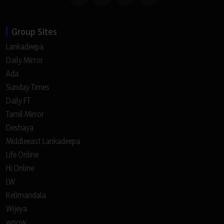
Group Sites
Lankadeepa
Daily Mirror
Ada
Sunday Times
Daily FT
Tamil Mirror
Deshaya
Middleeast Lankadeepa
Life Online
Hi Online
LW
Kelimandala
Wijeya
wnow