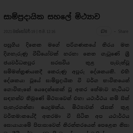
සාම්ප්‍රදායික සහලේ මිථ්‍යාව
-
2021 ඔක්තෝබර් 19 | ප.ව. 12:16
Share
8
පසුගිය දිනෙක මගේ පරිගණකයේ තිරය මත
දිගහැරුණු වීඩියෝවක් හරහා නෙත ගැටුණේ ශ්‍රී
ජයවර්ධනපුර සරසවිය තුළ පැවැත්වූ
සම්මන්ත්‍රණයකදී කෙරුණු අපූරු දේශනයකි. එහි
දේශකයා වූයේ සාම්ප්‍රදායික වී වර්ග භාවිතයෙන්
ගොවිතැනේ යෙදෙන්නෙක් වූ අතර තේමාව හැටියට
සඳහන්ව තිබුණේ මිථ්‍යාවෙන් එහා යථාර්ථය නම් සිත්
පැහැරගන්නා යෙදුමක්ය. මිථ්‍යාවන් රැසක් තුළ
වර්තමානයේදී අතරමං වී සිටින අප යථාර්ථය
සොයායාමේ පිපාසාවෙන් නිරන්තරයෙන් පෙළෙන නිසා