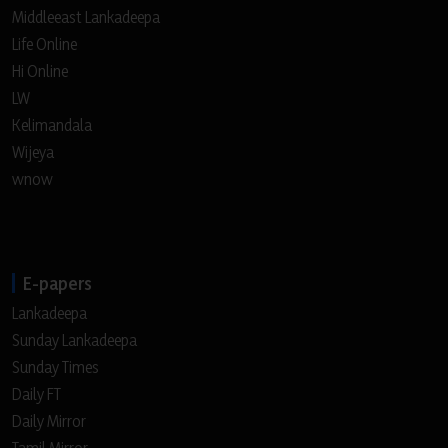
Middleeast Lankadeepa
Life Online
Hi Online
LW
Kelimandala
Wijeya
wnow
E-papers
Lankadeepa
Sunday Lankadeepa
Sunday Times
Daily FT
Daily Mirror