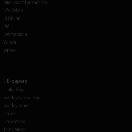
Middleeast Lankadeepa
Life Online
Hi Online
LW
Kelimandala
Wijeya
wnow
E-papers
Lankadeepa
Sunday Lankadeepa
Sunday Times
Daily FT
Daily Mirror
Tamil Mirror