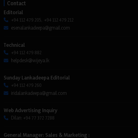
Contact
Editorial
+94 112 479 205, +94 112 479 212
esenalankadeepa@gmail.com
Technical
+94 112 479 882
helpdesk@wijeya.lk
Sunday Lankadeepa Editorial
+94 112 479 260
iridalankadeepa@gmail.com
Web Advertising Inquiry
Dilan: +94 77 372 7288
General Manager: Sales & Marketing :