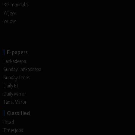
Kelimandala
Wijeya
wnow
E-papers
Lankadeepa
Sunday Lankadeepa
Sunday Times
Daily FT
Daily Mirror
Tamil Mirror
Classified
Hitad
Timesjobs