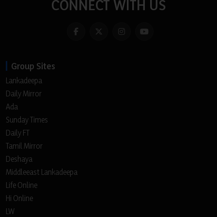
CONNECT WITH US
Group Sites
Lankadeepa
Daily Mirror
Ada
Sunday Times
Daily FT
Tamil Mirror
Deshaya
Middleeast Lankadeepa
Life Online
Hi Online
LW