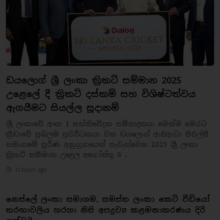
ඩයලොග් ශ්‍රී ලංකා ක්‍රිකට් සම්මාන 2025
උළෙලේ දී ක්‍රිකට් දස්කම් සහ විශිෂ්ටත්වය
ඇගයීමට සියල්ල සූදානම්
ශ්‍රී ලංකාවේ අංක 1 සන්නිවේදන සම්පාදකයා මෙන්ම මෙරට
ක්‍රීඩාවේ ප්‍රබලම ප්‍රවර්ධකයා වන ඩයලොග් ආසිආටා පීඑල්සී
සමාගමේ පූර්ණ අනුග්‍රහයෙන් පැවැත්වෙන 2025 ශ්‍රී ලංකා
ක්‍රිකට් සම්මාන උළෙල අගෝස්තු 6 ..
21 hours ago
නෙස්ලේ ලංකා සමාගම, සමස්ත ලංකා කෙටි වීඩියෝ
තරඟාවලිය හරහා නිසි අපද්‍රව්‍ය කළමනාකරණය දිරි