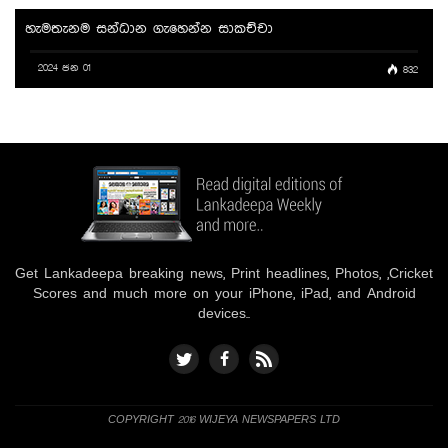
හැමතැනම සන්ධාන ගැහෙන්න සාකච්චා
2024 ජන 01
832
Get Lankadeepa breaking news, Print headlines, Photos, ,Cricket
Scores and much more on your iPhone, iPad, and Android
devices..
COPYRIGHT 2016 WIJEYA NEWSPAPERS LTD