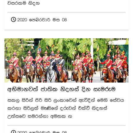
වසරකම නිදහ
2020 පෙබරවාරි මස 08
අභිමානවත් ජාතික නිදහස් දින සැමරුම
සකල සිරින් පිරි සිරි ලංකාවෙන් ඇවිදින් මෙහි සේවය
කරනා සිරිලක් මෑණිගේ දරුවන් එක්වී නිදහස්
උත්සවෙ සමරන්නා අමතක න