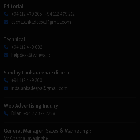
Editorial
+94 112 479 205, +94 112 479 212
esenalankadeepa@gmail.com
Technical
+94 112 479 882
helpdesk@wijeya.lk
Sunday Lankadeepa Editorial
+94 112 479 260
iridalankadeepa@gmail.com
Web Advertising Inquiry
Dilan: +94 77 372 7288
General Manager: Sales & Marketing :
Mr Channa Jayasinghe