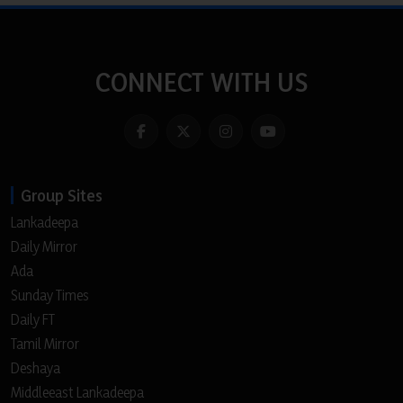
CONNECT WITH US
Group Sites
Lankadeepa
Daily Mirror
Ada
Sunday Times
Daily FT
Tamil Mirror
Deshaya
Middleeast Lankadeepa