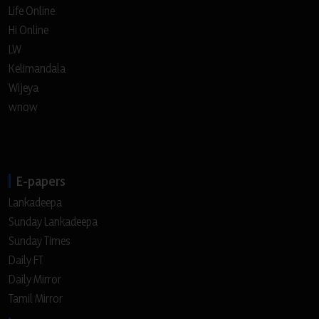
Life Online
Hi Online
LW
Kelimandala
Wijeya
wnow
E-papers
Lankadeepa
Sunday Lankadeepa
Sunday Times
Daily FT
Daily Mirror
Tamil Mirror