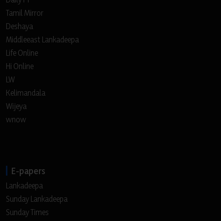
Tamil Mirror
Deshaya
Middleeast Lankadeepa
Life Online
Hi Online
LW
Kelimandala
Wijeya
wnow
E-papers
Lankadeepa
Sunday Lankadeepa
Sunday Times