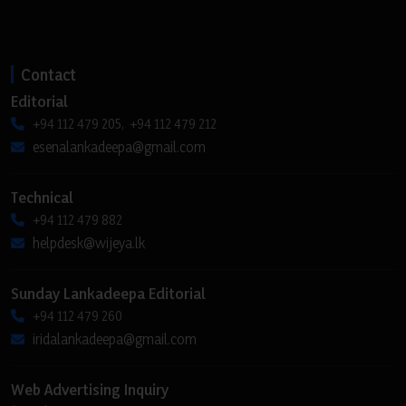
Contact
Editorial
+94 112 479 205, +94 112 479 212
esenalankadeepa@gmail.com
Technical
+94 112 479 882
helpdesk@wijeya.lk
Sunday Lankadeepa Editorial
+94 112 479 260
iridalankadeepa@gmail.com
Web Advertising Inquiry