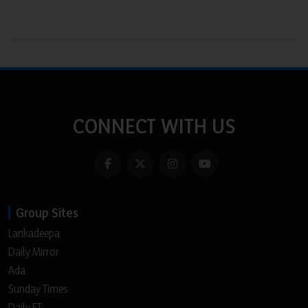
CONNECT WITH US
Group Sites
Lankadeepa
Daily Mirror
Ada
Sunday Times
Daily FT