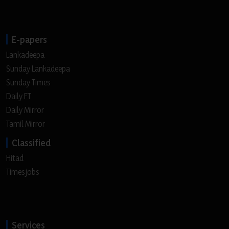
E-papers
Lankadeepa
Sunday Lankadeepa
Sunday Times
Daily FT
Daily Mirror
Tamil Mirror
Classified
Hitad
Timesjobs
Services