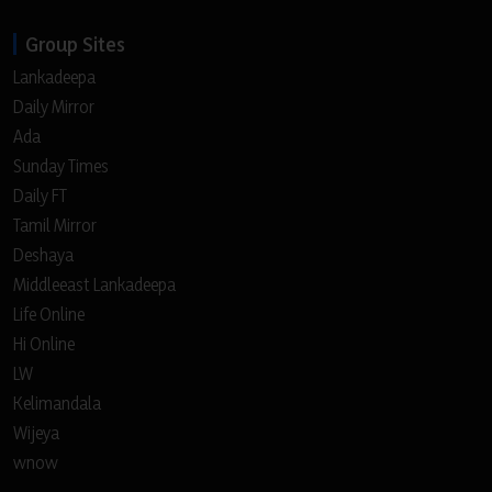
Group Sites
Lankadeepa
Daily Mirror
Ada
Sunday Times
Daily FT
Tamil Mirror
Deshaya
Middleeast Lankadeepa
Life Online
Hi Online
LW
Kelimandala
Wijeya
wnow