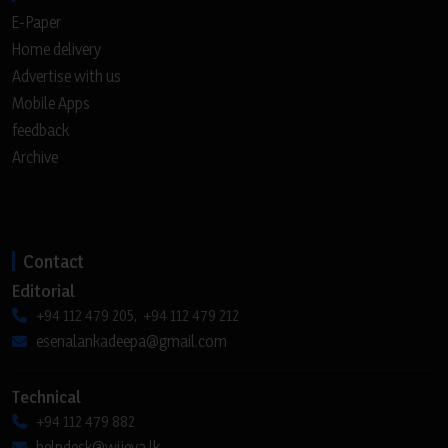
E-Paper
Home delivery
Advertise with us
Mobile Apps
feedback
Archive
Contact
Editorial
+94 112 479 205, +94 112 479 212
esenalankadeepa@gmail.com
Technical
+94 112 479 882
helpdesk@wijeya.lk