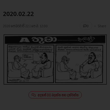
2020.02.22
-
2020 පෙබරවාරි 22 | පෙ.ව. 12:00
Share
0
අදහස් (0) බලන්න සහ දක්වන්න