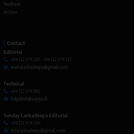
feedback
Archive
Contact
Editorial
+94 112 479 205, +94 112 479 212
esenalankadeepa@gmail.com
Technical
+94 112 479 882
helpdesk@wijeya.lk
Sunday Lankadeepa Editorial
+94 112 479 260
iridalankadeepa@gmail.com