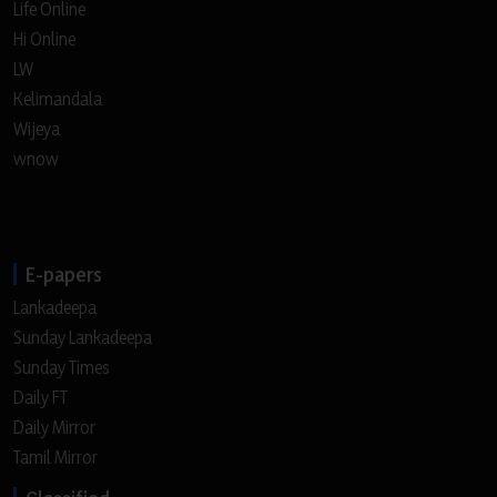
Life Online
Hi Online
LW
Kelimandala
Wijeya
wnow
E-papers
Lankadeepa
Sunday Lankadeepa
Sunday Times
Daily FT
Daily Mirror
Tamil Mirror