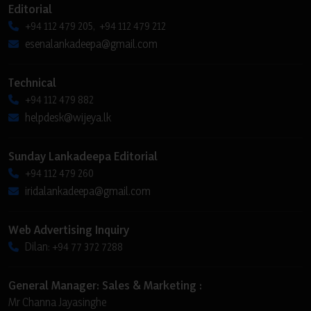
Editorial
+94 112 479 205, +94 112 479 212
esenalankadeepa@gmail.com
Technical
+94 112 479 882
helpdesk@wijeya.lk
Sunday Lankadeepa Editorial
+94 112 479 260
iridalankadeepa@gmail.com
Web Advertising Inquiry
Dilan: +94 77 372 7288
General Manager: Sales & Marketing :
Mr Channa Jayasinghe