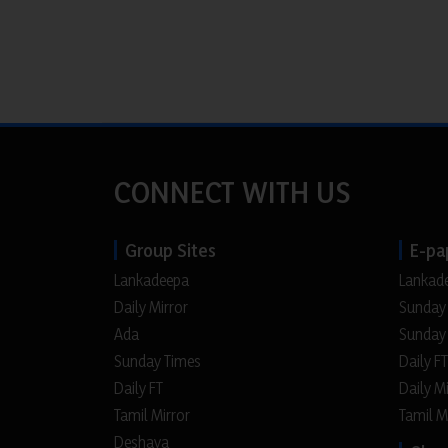
CONNECT WITH US
Group Sites
E-pa
Lankadeepa
Lankad
Daily Mirror
Sunday
Ada
Sunday
Sunday Times
Daily FT
Daily FT
Daily M
Tamil Mirror
Tamil M
Deshaya