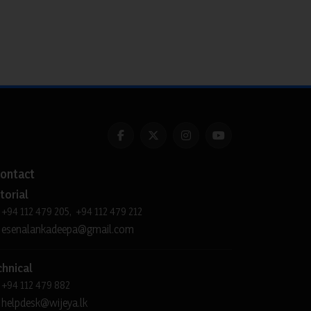
ontact
torial
+94 112 479 205, +94 112 479 212
esenalankadeepa@gmail.com
chnical
+94 112 479 882
helpdesk@wijeya.lk