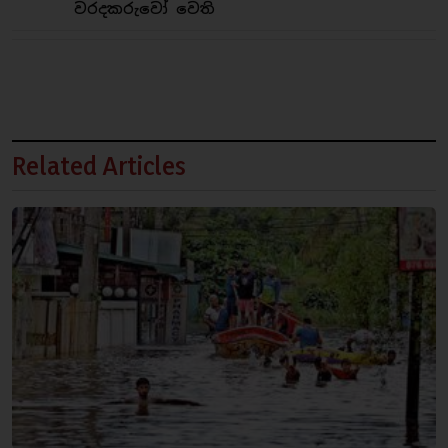
වරදකරුවෝ වෙති
Related Articles