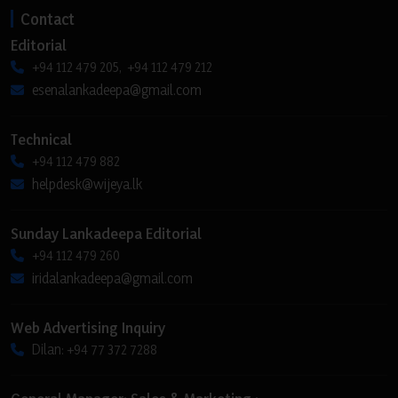
Contact
Editorial
+94 112 479 205, +94 112 479 212
esenalankadeepa@gmail.com
Technical
+94 112 479 882
helpdesk@wijeya.lk
Sunday Lankadeepa Editorial
+94 112 479 260
iridalankadeepa@gmail.com
Web Advertising Inquiry
Dilan: +94 77 372 7288