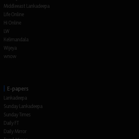
Middleeast Lankadeepa
Life Online
Hi Online
LW
Kelimandala
Wijeya
wnow
E-papers
Lankadeepa
Sunday Lankadeepa
Sunday Times
Daily FT
Daily Mirror