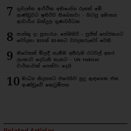
7
දැවැන්ත ආර්ථික අභියෝග රුසක් මේ
ආණ්ඩුවට ඉතිරිව තිබෙනවා - හිටපු අමාත්‍ය
ආචාර්ය බන්දුල ගුණවර්ධන
8
පාස්කු දා ප්‍රහාරය: හේමසිරි - පූජිත් පෝරකයට
චෝදනා 855න් 854කට වරදකරුවෝ වෙති
9
නිවෙසක් මිලදී ගැනීම අසීරුම රටවල් අතර
ලංකාව දෙවැනි තැනට - UN Habitat
වාර්තාවක් පෙන්වා දෙයි
10
මාධ්‍ය නිදහසට එරෙහිව සුදු ඇඳගෙන එන
ආණ්ඩුවේ කෙටුම්පත
Related Articles