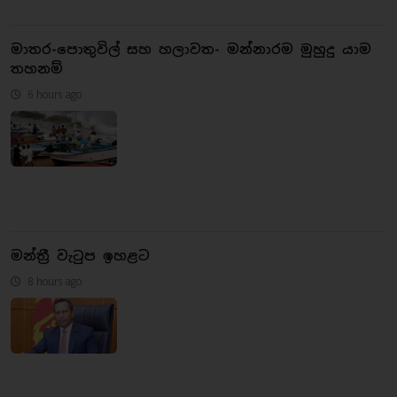
මාතර-පොතුවිල් සහ හලාවත- මන්නාරම මුහුදු යාම
තහනම්
6 hours ago
මන්ත්‍රී වැටුප ඉහළට
8 hours ago