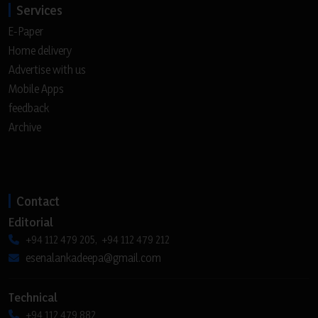
Services
E-Paper
Home delivery
Advertise with us
Mobile Apps
feedback
Archive
Contact
Editorial
+94 112 479 205, +94 112 479 212
esenalankadeepa@gmail.com
Technical
+94 112 479 882