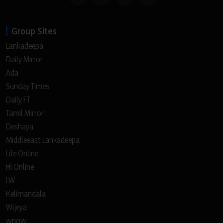
Group Sites
Lankadeepa
Daily Mirror
Ada
Sunday Times
Daily FT
Tamil Mirror
Deshaya
Middleeast Lankadeepa
Life Online
Hi Online
LW
Kelimandala
Wijeya
wnow