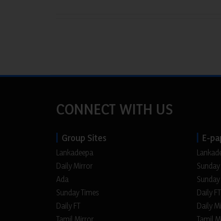
CONNECT WITH US
Group Sites
E-pa
Lankadeepa
Lankad
Daily Mirror
Sunday
Ada
Sunday
Sunday Times
Daily FT
Daily FT
Daily M
Tamil Mirror
Tamil M