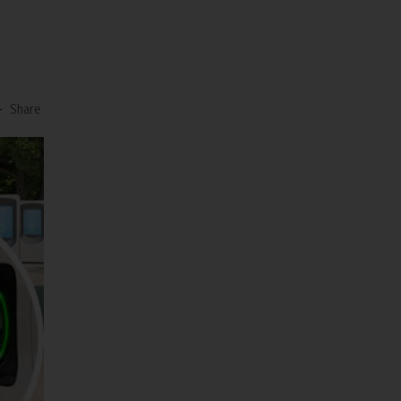
-
Share