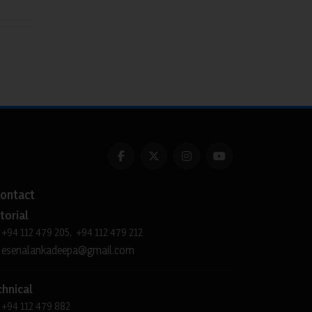
ontact
torial
+94 112 479 205, +94 112 479 212
esenalankadeepa@gmail.com
chnical
+94 112 479 882