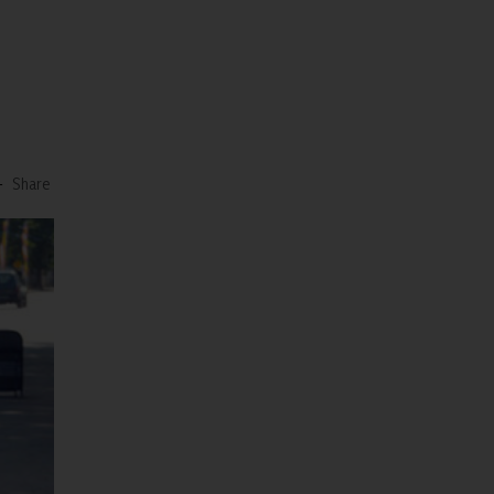
-
Share