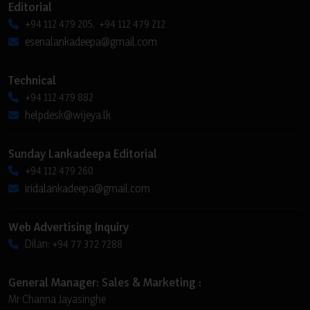
Editorial
+94 112 479 205, +94 112 479 212
esenalankadeepa@gmail.com
Technical
+94 112 479 882
helpdesk@wijeya.lk
Sunday Lankadeepa Editorial
+94 112 479 260
iridalankadeepa@gmail.com
Web Advertising Inquiry
Dilan: +94 77 372 7288
General Manager: Sales & Marketing :
Mr Channa Jayasinghe