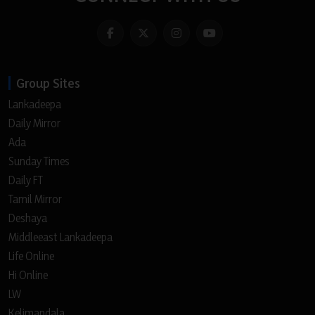
Group Sites
Lankadeepa
Daily Mirror
Ada
Sunday Times
Daily FT
Tamil Mirror
Deshaya
Middleeast Lankadeepa
Life Online
Hi Online
LW
Kelimandala