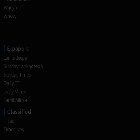
Wijeya
wnow
E-papers
Lankadeepa
Sunday Lankadeepa
Sunday Times
Daily FT
Daily Mirror
Tamil Mirror
Classified
Hitad
Timesjobs