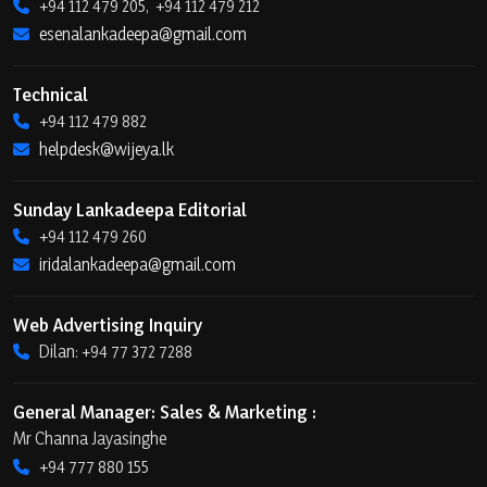
+94 112 479 205, +94 112 479 212
esenalankadeepa@gmail.com
Technical
+94 112 479 882
helpdesk@wijeya.lk
Sunday Lankadeepa Editorial
+94 112 479 260
iridalankadeepa@gmail.com
Web Advertising Inquiry
Dilan: +94 77 372 7288
General Manager: Sales & Marketing :
Mr Channa Jayasinghe
+94 777 880 155