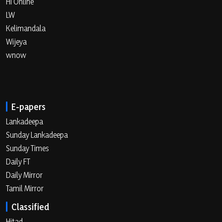
Hi Online
LW
Kelimandala
Wijeya
wnow
E-papers
Lankadeepa
Sunday Lankadeepa
Sunday Times
Daily FT
Daily Mirror
Tamil Mirror
Classified
Hitad