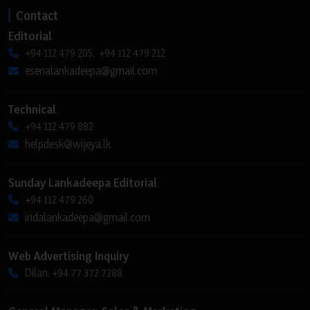
Contact
Editorial
+94 112 479 205, +94 112 479 212
esenalankadeepa@gmail.com
Technical
+94 112 479 882
helpdesk@wijeya.lk
Sunday Lankadeepa Editorial
+94 112 479 260
iridalankadeepa@gmail.com
Web Advertising Inquiry
Dilan: +94 77 372 7288