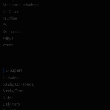
Middleeast Lankadeepa
Life Online
Hi Online
LW
Kelimandala
Wijeya
wnow
E-papers
Lankadeepa
Sunday Lankadeepa
Sunday Times
Daily FT
Daily Mirror