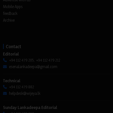
Mobile Apps
feedback
Archive
Contact
Editorial
+94 112 479 205, +94 112 479 212
esenalankadeepa@gmail.com
Technical
+94 112 479 882
helpdesk@wijeya.lk
Sunday Lankadeepa Editorial