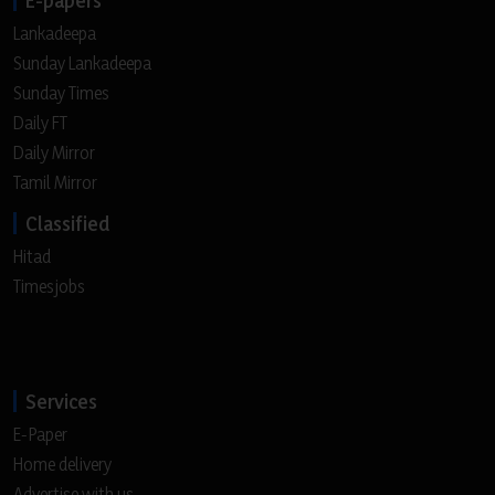
Lankadeepa
Sunday Lankadeepa
Sunday Times
Daily FT
Daily Mirror
Tamil Mirror
Classified
Hitad
Timesjobs
Services
E-Paper
Home delivery
Advertise with us