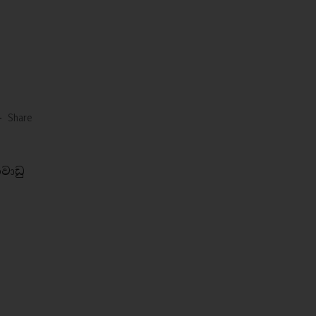
-
Share
වාඩු