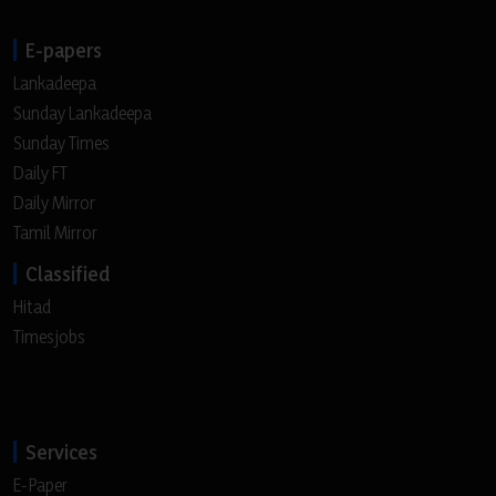
E-papers
Lankadeepa
Sunday Lankadeepa
Sunday Times
Daily FT
Daily Mirror
Tamil Mirror
Classified
Hitad
Timesjobs
Services
E-Paper