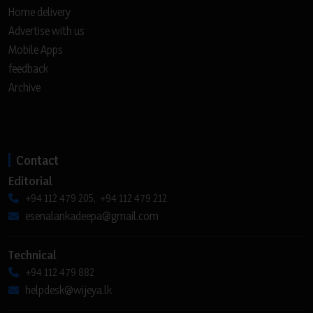
Home delivery
Advertise with us
Mobile Apps
feedback
Archive
Contact
Editorial
+94 112 479 205, +94 112 479 212
esenalankadeepa@gmail.com
Technical
+94 112 479 882
helpdesk@wijeya.lk