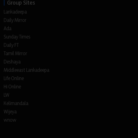
Group Sites
Lankadeepa
Daily Mirror
Ada
Sunday Times
Daily FT
Tamil Mirror
Deshaya
Middleeast Lankadeepa
Life Online
Hi Online
LW
Kelimandala
Wijeya
wnow