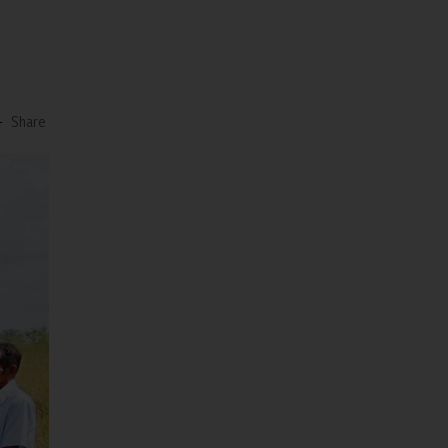
-
Share