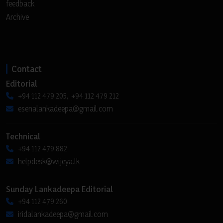
feedback
Archive
Contact
Editorial
+94 112 479 205, +94 112 479 212
esenalankadeepa@gmail.com
Technical
+94 112 479 882
helpdesk@wijeya.lk
Sunday Lankadeepa Editorial
+94 112 479 260
iridalankadeepa@gmail.com