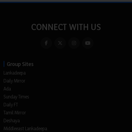
CONNECT WITH US
Group Sites
Lankadeepa
Daily Mirror
Ada
Sunday Times
Daily FT
Tamil Mirror
Deshaya
Middleeast Lankadeepa