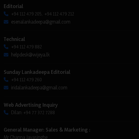
Editorial
+94 112 479 205, +94 112 479 212
esenalankadeepa@gmail.com
Technical
+94 112 479 882
helpdesk@wijeya.lk
Sunday Lankadeepa Editorial
+94 112 479 260
iridalankadeepa@gmail.com
Web Advertising Inquiry
Dilan: +94 77 372 7288
General Manager: Sales & Marketing :
Mr Channa Jayasinghe