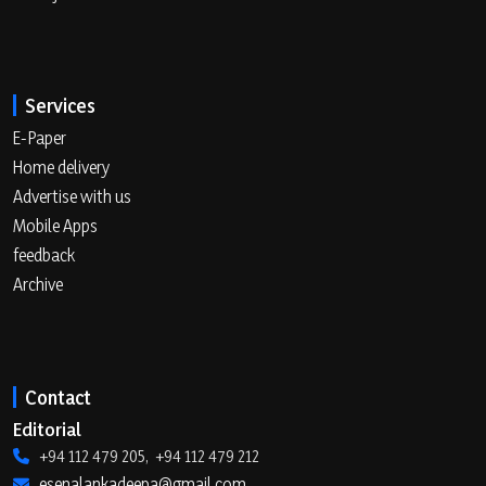
Services
E-Paper
Home delivery
Advertise with us
Mobile Apps
feedback
Archive
Contact
Editorial
+94 112 479 205, +94 112 479 212
esenalankadeepa@gmail.com