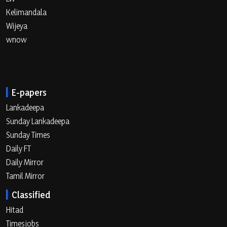
Kelimandala
Wijeya
wnow
E-papers
Lankadeepa
Sunday Lankadeepa
Sunday Times
Daily FT
Daily Mirror
Tamil Mirror
Classified
Hitad
Timesjobs