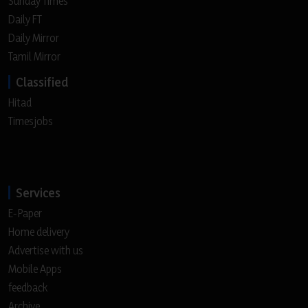
Sunday Times
Daily FT
Daily Mirror
Tamil Mirror
Classified
Hitad
Timesjobs
Services
E-Paper
Home delivery
Advertise with us
Mobile Apps
feedback
Archive