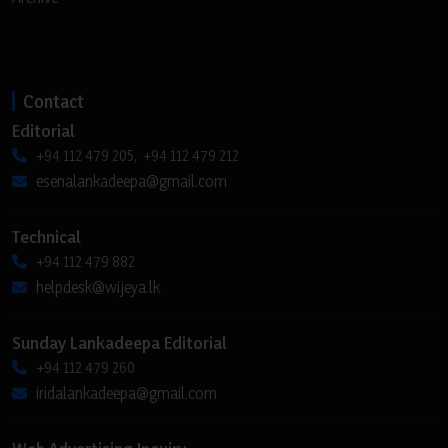
Contact
Editorial
+94 112 479 205, +94 112 479 212
esenalankadeepa@gmail.com
Technical
+94 112 479 882
helpdesk@wijeya.lk
Sunday Lankadeepa Editorial
+94 112 479 260
iridalankadeepa@gmail.com