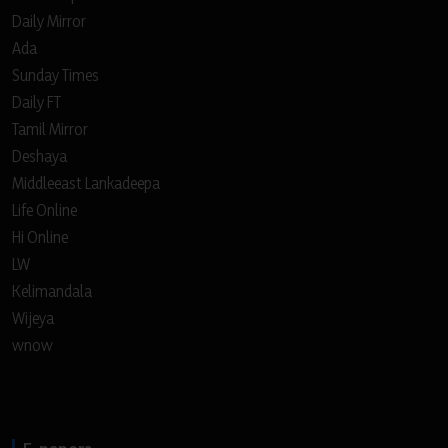
Daily Mirror
Ada
Sunday Times
Daily FT
Tamil Mirror
Deshaya
Middleeast Lankadeepa
Life Online
Hi Online
LW
Kelimandala
Wijeya
wnow