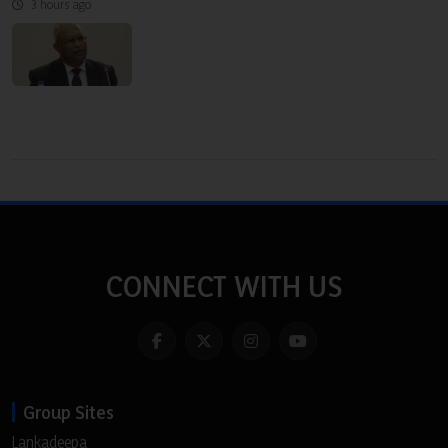
3 hours ago
CONNECT WITH US
Group Sites
Lankadeepa