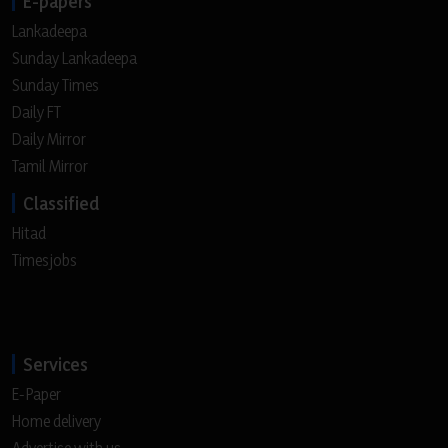
E-papers
Lankadeepa
Sunday Lankadeepa
Sunday Times
Daily FT
Daily Mirror
Tamil Mirror
Classified
Hitad
Timesjobs
Services
E-Paper
Home delivery
Advertise with us