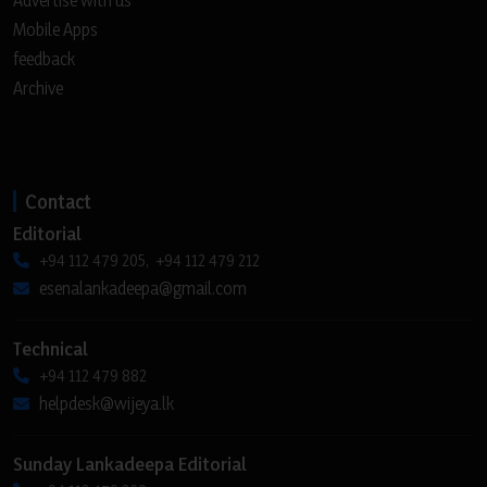
Mobile Apps
feedback
Archive
Contact
Editorial
+94 112 479 205, +94 112 479 212
esenalankadeepa@gmail.com
Technical
+94 112 479 882
helpdesk@wijeya.lk
Sunday Lankadeepa Editorial