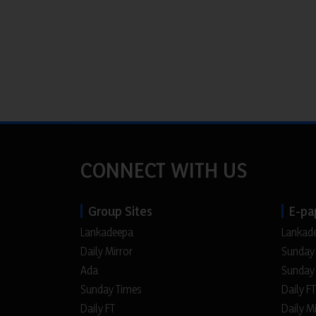
CONNECT WITH US
Group Sites
E-pa
Lankadeepa
Lankad
Daily Mirror
Sunday
Ada
Sunday
Sunday Times
Daily FT
Daily FT
Daily M