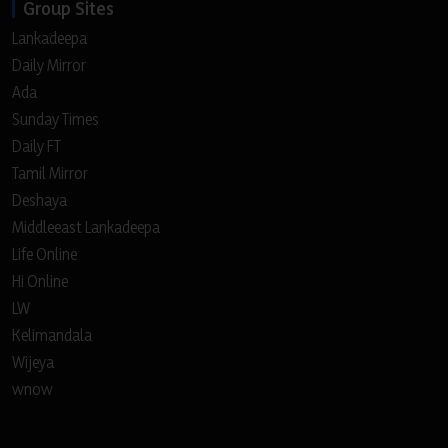
Group Sites
Lankadeepa
Daily Mirror
Ada
Sunday Times
Daily FT
Tamil Mirror
Deshaya
Middleeast Lankadeepa
Life Online
Hi Online
LW
Kelimandala
Wijeya
wnow