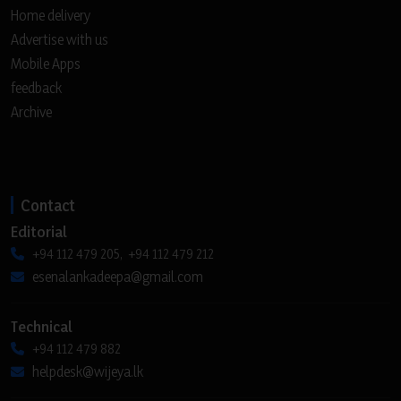
Home delivery
Advertise with us
Mobile Apps
feedback
Archive
Contact
Editorial
+94 112 479 205, +94 112 479 212
esenalankadeepa@gmail.com
Technical
+94 112 479 882
helpdesk@wijeya.lk