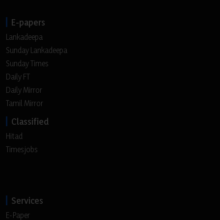
E-papers
Lankadeepa
Sunday Lankadeepa
Sunday Times
Daily FT
Daily Mirror
Tamil Mirror
Classified
Hitad
Timesjobs
Services
E-Paper