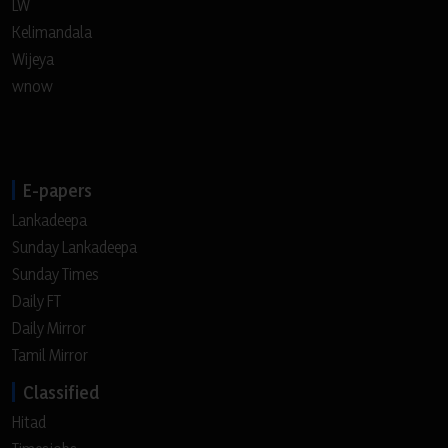
LW
Kelimandala
Wijeya
wnow
E-papers
Lankadeepa
Sunday Lankadeepa
Sunday Times
Daily FT
Daily Mirror
Tamil Mirror
Classified
Hitad