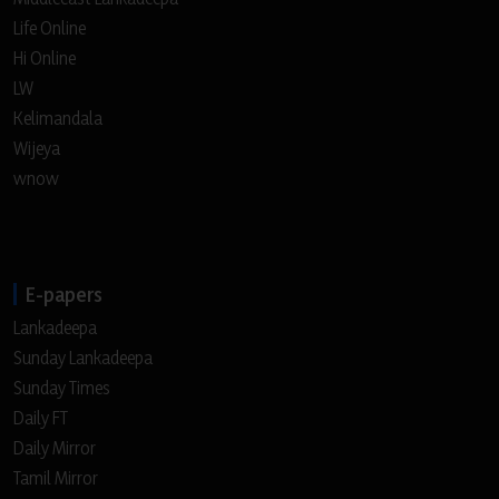
Life Online
Hi Online
LW
Kelimandala
Wijeya
wnow
E-papers
Lankadeepa
Sunday Lankadeepa
Sunday Times
Daily FT
Daily Mirror
Tamil Mirror