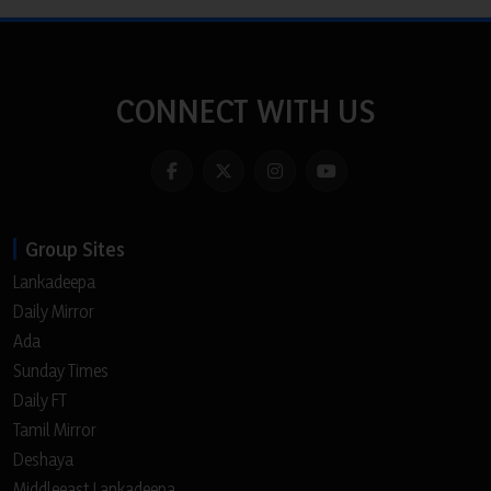
CONNECT WITH US
Group Sites
Lankadeepa
Daily Mirror
Ada
Sunday Times
Daily FT
Tamil Mirror
Deshaya
Middleeast Lankadeepa