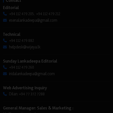
Editorial
+94 112 479 205, +94 112 479 212
esenalankadeepa@gmail.com
Technical
+94 112 479 882
helpdesk@wijeya.lk
Sunday Lankadeepa Editorial
+94 112 479 260
iridalankadeepa@gmail.com
Web Advertising Inquiry
Dilan: +94 77 372 7288
General Manager: Sales & Marketing :