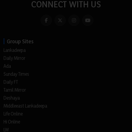
CONNECT WITH US
Group Sites
Lankadeepa
Daily Mirror
Ada
Sunday Times
Daily FT
Tamil Mirror
Deshaya
Middleeast Lankadeepa
Life Online
Hi Online
LW