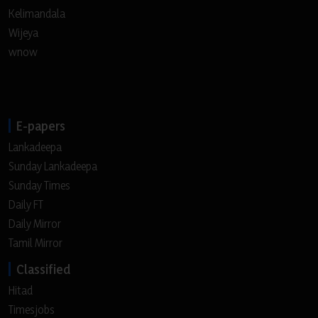
Kelimandala
Wijeya
wnow
E-papers
Lankadeepa
Sunday Lankadeepa
Sunday Times
Daily FT
Daily Mirror
Tamil Mirror
Classified
Hitad
Timesjobs