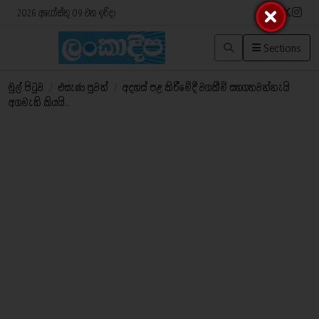
2026 අගෝස්තු 09 වන ඉරිදා
Sections
මුල් පිටුව
/
එසැණ පුවත්
/
අදහස් පළ කිරීමේදී වගකීම් සහගතවන්නැයි
අගමැති කියයි..