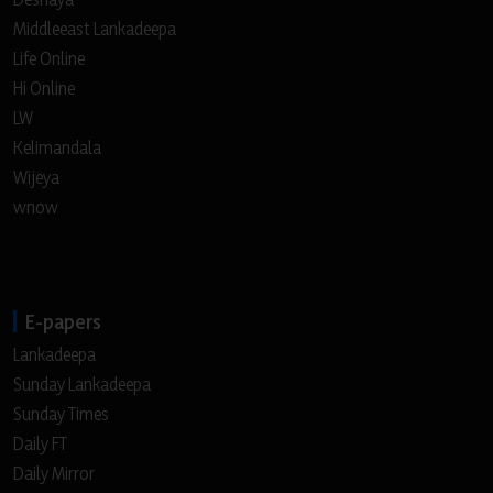
Middleeast Lankadeepa
Life Online
Hi Online
LW
Kelimandala
Wijeya
wnow
E-papers
Lankadeepa
Sunday Lankadeepa
Sunday Times
Daily FT
Daily Mirror