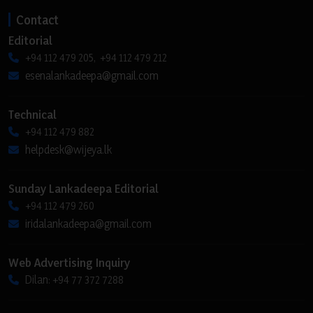
Contact
Editorial
+94 112 479 205, +94 112 479 212
esenalankadeepa@gmail.com
Technical
+94 112 479 882
helpdesk@wijeya.lk
Sunday Lankadeepa Editorial
+94 112 479 260
iridalankadeepa@gmail.com
Web Advertising Inquiry
Dilan: +94 77 372 7288