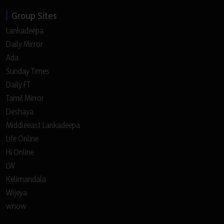
Group Sites
Lankadeepa
Daily Mirror
Ada
Sunday Times
Daily FT
Tamil Mirror
Deshaya
Middleeast Lankadeepa
Life Online
Hi Online
LW
Kelimandala
Wijeya
wnow