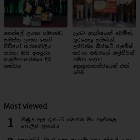
නෙස්ලේ ලංකා සමාගම,
දැයට ආදර්ශයක් වෙමින්,
සමස්ත ලංකා කෙටි
ශූරයෙකු සමඟින්:
වීඩියෝ තරඟාවලිය
උස්වත්ත බිස්කට් රුමේෂ්
හරහා නිසි අපද්‍රව්‍ය
තරංග පතිරගේ ඔලිම්පික්
කළමනාකරණය දිරි
ගමන සඳහා
ගන්වයි
අනුග්‍රාහකත්වයෙන් එක්
වෙයි.
Most viewed
1
කිඹුලාඇළ ගුණාට යනඑන මං නැතිකළ
පොලිස් ප්‍රහාරය
කොළඹට වතුර දෙන කැලණි ගඟ දුෂිතයි ගඟ