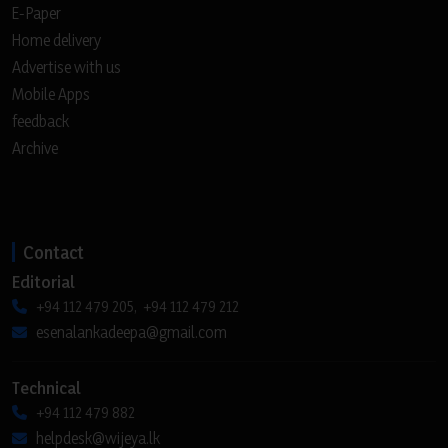
E-Paper
Home delivery
Advertise with us
Mobile Apps
feedback
Archive
Contact
Editorial
+94 112 479 205, +94 112 479 212
esenalankadeepa@gmail.com
Technical
+94 112 479 882
helpdesk@wijeya.lk