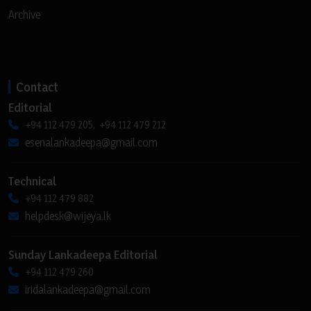
Archive
Contact
Editorial
+94 112 479 205, +94 112 479 212
esenalankadeepa@gmail.com
Technical
+94 112 479 882
helpdesk@wijeya.lk
Sunday Lankadeepa Editorial
+94 112 479 260
iridalankadeepa@gmail.com