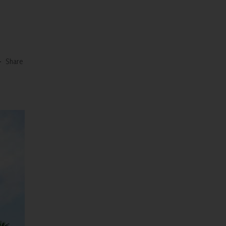
-
Share