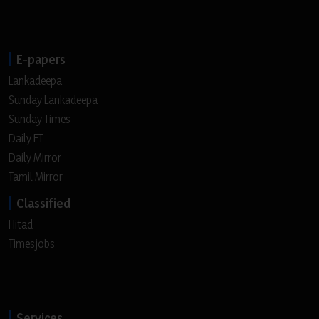
E-papers
Lankadeepa
Sunday Lankadeepa
Sunday Times
Daily FT
Daily Mirror
Tamil Mirror
Classified
Hitad
Timesjobs
Services