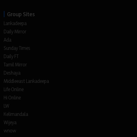
Group Sites
Lankadeepa
Daily Mirror
Ada
Sunday Times
Daily FT
Tamil Mirror
Deshaya
Middleeast Lankadeepa
Life Online
Hi Online
LW
Kelimandala
Wijeya
wnow