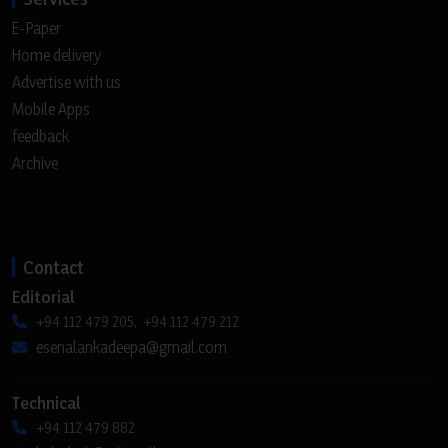
E-Paper
Home delivery
Advertise with us
Mobile Apps
feedback
Archive
Contact
Editorial
+94 112 479 205, +94 112 479 212
esenalankadeepa@gmail.com
Technical
+94 112 479 882