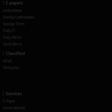
E-papers
Lankadeepa
Sunday Lankadeepa
Sunday Times
Daily FT
Daily Mirror
Tamil Mirror
Classified
Hitad
Timesjobs
Services
E-Paper
Home delivery