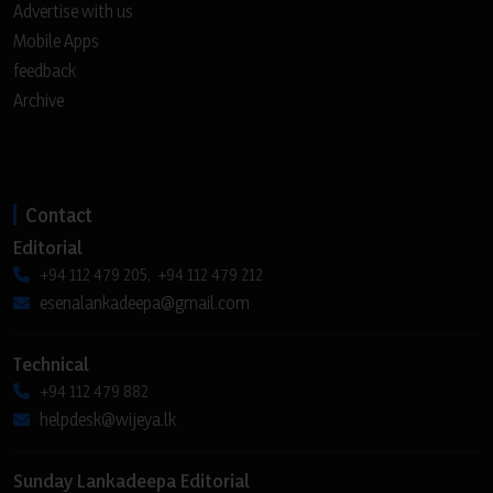
Advertise with us
Mobile Apps
feedback
Archive
Contact
Editorial
+94 112 479 205, +94 112 479 212
esenalankadeepa@gmail.com
Technical
+94 112 479 882
helpdesk@wijeya.lk
Sunday Lankadeepa Editorial