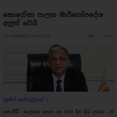
කොරෝනා පාලන මාර්ගෝපදේශ
අලුත් වෙයි
-
2021 දෙසැම්බර් 16 | පෙ.ව. 10:05
Share
2
(සුජිත් හේවාජුලිගේ )
කොවිඩ් පාලනය සඳහා අද (16) දින සිට ලබන 31