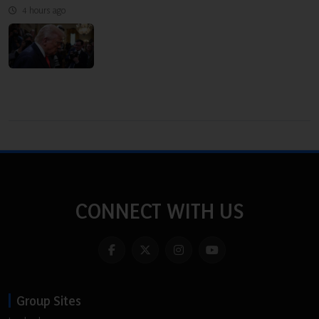
4 hours ago
CONNECT WITH US
Group Sites