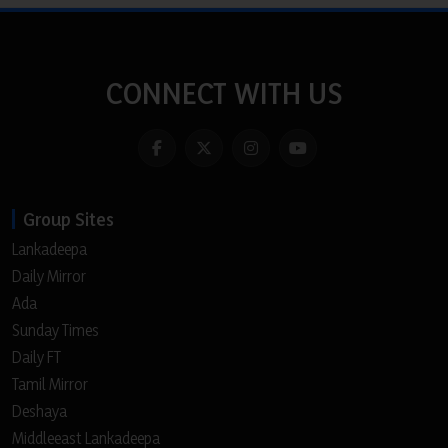
CONNECT WITH US
Group Sites
Lankadeepa
Daily Mirror
Ada
Sunday Times
Daily FT
Tamil Mirror
Deshaya
Middleeast Lankadeepa