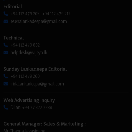
Editorial
+94 112 479 205, +94 112 479 212
esenalankadeepa@gmail.com
Technical
+94 112 479 882
helpdesk@wijeya.lk
Sunday Lankadeepa Editorial
+94 112 479 260
iridalankadeepa@gmail.com
Web Advertising Inquiry
Dilan: +94 77 372 7288
General Manager: Sales & Marketing :
Mr Channa Jayasinghe