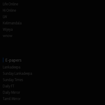
Life Online
Hi Online
LW
Kelimandala
Wijeya
wnow
E-papers
Lankadeepa
Sunday Lankadeepa
Sunday Times
Daily FT
Daily Mirror
Tamil Mirror