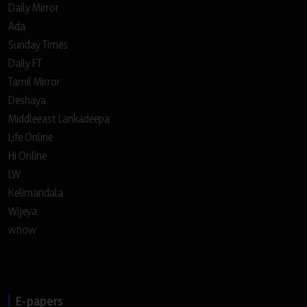
Daily Mirror
Ada
Sunday Times
Daily FT
Tamil Mirror
Deshaya
Middleeast Lankadeepa
Life Online
Hi Online
LW
Kelimandala
Wijeya
wnow
E-papers