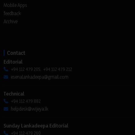
Mobile Apps
feedback
Archive
Contact
Editorial
+94 112 479 205, +94 112 479 212
esenalankadeepa@gmail.com
Technical
+94 112 479 882
helpdesk@wijeya.lk
Sunday Lankadeepa Editorial
+94 112 479 260