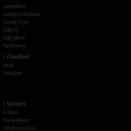
Lankadeepa
Sunday Lankadeepa
Sunday Times
Daily FT
Daily Mirror
Tamil Mirror
Classified
Hitad
Timesjobs
Services
E-Paper
Home delivery
Advertise with us